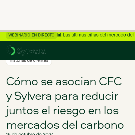
📊 Las últimas cifras del mercado del
WEBINARIO EN DIRECTO
>
Volver al blog
Historias de clientes
Cómo se asocian CFC
y Sylvera para reducir
juntos el riesgo en los
mercados del carbono