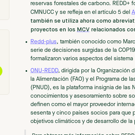
reservas forestales de carbono. REDD+ for
CMNUCC y se refleja en el artículo 5 del
A
también se utiliza ahora como abreviat
proyectos en los
MCV
relacionados con
Redd-plus
, también conocido como Marco
d
serie de decisiones surgidas de la COP19,
formalizaron varios aspectos del siste
ONU-REDD
, dirigida por la Organización 
la Alimentación (FAO) y el Programa de la
(PNUD), es la plataforma insignia de las
conocimientos y asesoramiento sobre soluc
definen como el mayor proveedor intern
sesenta y cinco países socios para que 
objetivos climáticos y de desarrollo de la