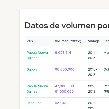
Datos de volumen por
País
Volumen (tCO2e)
Vintage
Fe
Papúa Nueva
9,003,214
2014-
Mar
Guinea
2015
Gabón
90,000,000
2010-
Oct
2018
Papúa Nueva
47,000,000-
2016-
Pen
Guinea
61,000,000
2018
(FR
Honduras
957,480
2017-
2018