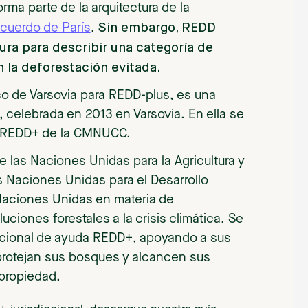
ma parte de la arquitectura de la
Sin embargo, REDD
cuerdo de París
.
ura para describir una categoría de
 la deforestación evitada.
 de Varsovia para REDD-plus, es una
 celebrada en 2013 en Varsovia. En ella se
ma REDD+ de la CMNUCC.
de las Naciones Unidas para la Agricultura y
s Naciones Unidas para el Desarrollo
 Naciones Unidas en materia de
iones forestales a la crisis climática. Se
acional de ayuda REDD+, apoyando a sus
protejan sus bosques y alcancen sus
 propiedad.