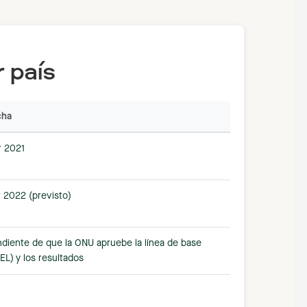
 país
cha
 2021
 2022 (previsto)
diente de que la ONU apruebe la línea de base
EL) y los resultados