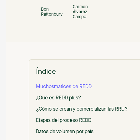
Carmen
Ben
Álvarez
Rattenbury
Campo
Índice
‍Muchosmatices de REDD
¿Qué es REDD.plus?
¿Cómo se crean y comercializan las RRU?
Etapas del proceso REDD
Datos de volumen por país