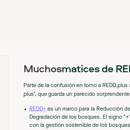
‍Muchos
matices de R
Parte de la confusión en torno a REDD.plus
plus", que guarda un parecido sorprenden
REDD+
es un marco para la Reducción de
Degradación de los bosques. El signo "+"
con la gestión sostenible de los bosques