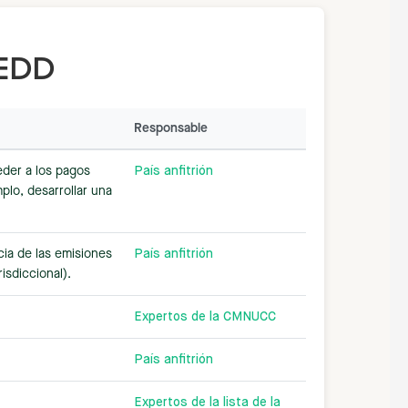
REDD
Responsable
eder a los pagos
País anfitrión
lo, desarrollar una
ia de las emisiones
País anfitrión
risdiccional).
Expertos de la CMNUCC
País anfitrión
Expertos de la lista de la