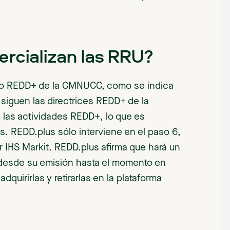
rcializan las RRU?
co REDD+ de la CMNUCC, como se indica
s siguen las directrices REDD+ de la
 las actividades REDD+, lo que es
 REDD.plus sólo interviene en el paso 6,
or IHS Markit. REDD.plus afirma que hará un
 desde su emisión hasta el momento en
quirirlas y retirarlas en la plataforma