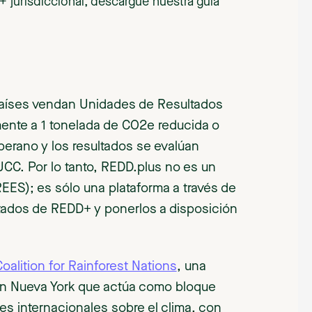
jurisdiccional, descargue nuestra guía
países vendan Unidades de Resultados
nte a 1 tonelada de CO2e reducida o
berano y los resultados se evalúan
CC. Por lo tanto, REDD.plus no es un
ES); es sólo una plataforma a través de
ultados de REDD+ y ponerlos a disposición
oalition for Rainforest Nations
, una
en Nueva York que actúa como bloque
s internacionales sobre el clima, con