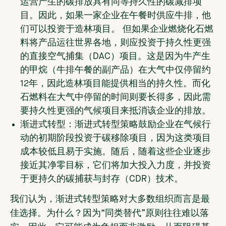
运营产生的碳排放具有同等持久性的碳减排项
目。因此，如果一家企业在午餐时供应牛排，他
们可以投资于造林项目。 但如果企业燃烧化石燃
料将产品运往世界各地，则应投资于持久性更强
的直接空气捕集（DAC）项目。这是因为牛产生
的甲烷（牛排午餐的副产品）在大气中仅停留约
12年，因此造林项目能提供相当的持久性。而化
石燃料在大气中停留的时间则要长得多，因此需
要持久性更强的气候项目来抵消该企业的排放。
渐进式转型：
渐进式转型策略鼓励企业在气候行
动的初期阶段投资于碳移除项目，因为这类项目
成本较低且易于实施。随后，随着这些企业逐步
接近其净零目标，它们将加大投入力度，并投资
于更持久的碳捕获与封存（CDR）技术。
我们认为，渐进式转型策略对大多数组织而言是最
佳选择。为什么？因为“同类替代”原则往往难以落