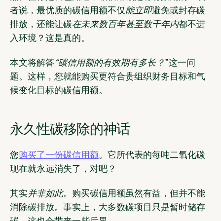
者说，最优质的碳信用额不仅
能立即
避免或封存碳
排放，还能让碳
在未来数百年甚至数千年内
都不进
入环境？这是真的。
本文将解答
“碳信用额的有效期有多长？
”这一问
题。这样，您就能购买更符合贵组织财务目标和气
候变化目标的碳信用额。
永久性碳移除的神话
您
购买了一份碳信用额
。它所代表的每吨二氧化碳
现在就永远消失了，对吧？
其实
并非如此
。购买碳信用额虽然有益，但并不能
消除碳排放。事实上，大多数碳项目只是暂时储存