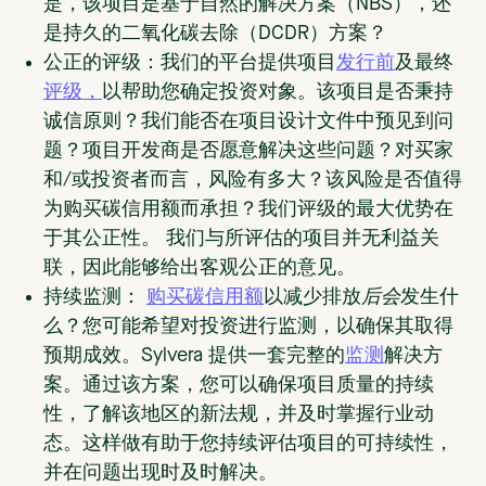
是，该项目是基于自然的解决方案（NBS），还
是持久的二氧化碳去除（DCDR）方案？
公正的评级：
我们的平台提供项目
发行前
及最终
评级，
以帮助您确定投资对象。该项目是否秉持
诚信原则？我们能否在项目设计文件中预见到问
题？项目开发商是否愿意解决这些问题？对买家
和/或投资者而言，风险有多大？该风险是否值得
为购买碳信用额而承担？我们评级的最大优势在
于其公正性。 我们与所评估的项目并无利益关
联，因此能够给出客观公正的意见。
持续监测：
购买碳信用额
以减少排放
后会
发生什
么？您可能希望对投资进行监测，以确保其取得
预期成效。Sylvera 提供一套完整的
监测
解决方
案。通过该方案，您可以确保项目质量的持续
性，了解该地区的新法规，并及时掌握行业动
态。这样做有助于您持续评估项目的可持续性，
并在问题出现时及时解决。