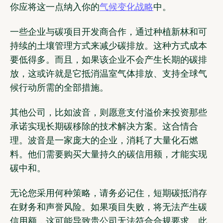
你应将这一点纳入你的
气候变化战略
中。
一些企业与碳项目开发商合作，通过种植新林和可
持续的土壤管理方式来减少碳排放。这种方式成本
要低得多。而且，如果该企业不会产生长期的碳排
放，这或许就是它抵消温室气体排放、支持全球气
候行动所需的全部措施。
其他公司，比如波音，则愿意支付溢价来投资那些
承诺实现长期碳移除的技术解决方案。这合情合
理。波音是一家庞大的企业，消耗了大量化石燃
料。他们需要购买大量持久的碳信用额，才能实现
碳中和。
无论您采用何种策略，请务必记住，短期碳抵消存
在财务和声誉风险。如果项目失败，将无法产生碳
信用额，这可能导致贵公司无法符合合规要求。此