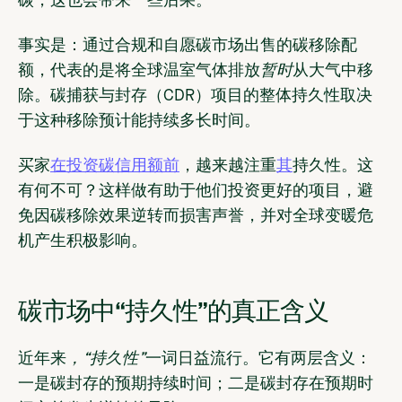
碳，这也会带来一些后果。
事实是：通过合规和自愿碳市场出售的碳移除配
额，代表的是将全球温室气体排放
暂时
从大气中移
除。碳捕获与封存（CDR）项目的整体持久性取决
于这种移除预计能持续多长时间。
买家
在投资碳信用额前
，越来越注重
其
持久性。这
有何不可？这样做有助于他们投资更好的项目，避
免因碳移除效果逆转而损害声誉，并对全球变暖危
机产生积极影响。
碳市场中“持久性”的真正含义
近年来
，“持久性”
一词日益流行。它有两层含义：
一是碳封存的预期持续时间；二是碳封存在预期时