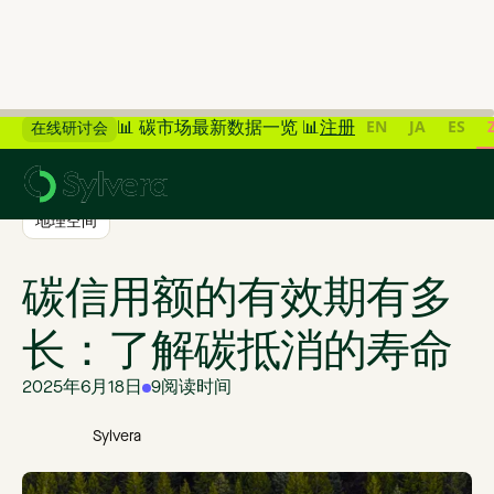
EN
JA
ES
📊 碳市场最新数据一览 📊
注册
在线研讨会
>
返回博客
地理空间
碳信用额的有效期有多
长：了解碳抵消的寿命
2025年6月18日
9
阅读时间
Sylvera