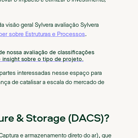
rovar o impacto e otimizar o investimento,
 visão geral Sylvera avaliação Sylvera
per sobre Estruturas e Processos
.
de nossa avaliação de classificações
nsight sobre o tipo de projeto.
 partes interessadas nesse espaço para
nça de catalisar a escala do mercado de
ture & Storage (DACS)?
(Captura e armazenamento direto do ar), que