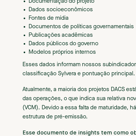
Documentação do projeto
Dados socioeconômicos
Fontes de mídia
Documentos de políticas governamentais
Publicações acadêmicas
Dados públicos do governo
Modelos próprios internos
Esses dados informam nossos subindicador
classificação Sylvera e pontuação principal.
Atualmente, a maioria dos projetos DACS est
das operações, o que indica sua relativa n
(VCM). Devido a essa falta de maturidade, 
estrutura de pré-emissão.
Esse documento de insights tem como ob