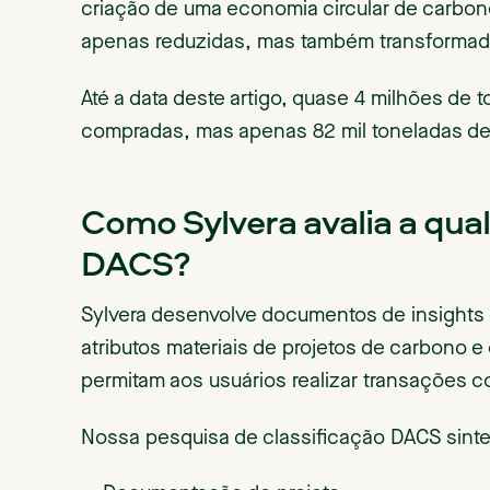
criação de uma economia circular de carbo
apenas reduzidas, mas também transformada
Até a data deste artigo, quase 4 milhões de 
compradas, mas apenas 82 mil toneladas d
Como Sylvera avalia a qual
DACS?
Sylvera desenvolve documentos de insights e
atributos materiais de projetos de carbono e
permitam aos usuários realizar transações 
Nossa pesquisa de classificação DACS sintet