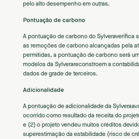
pelo alto desempenho em outras.
Pontuação de carbono
A pontuação de carbono do Sylveraverifica 
as remoções de carbono alcançadas pela ativ
permitidas, a pontuação de carbono será u
modelos da Sylverareconstroem a contabilida
dados de grade de terceiros.
Adicionalidade
A pontuação de adicionalidade da Sylveraaval
ocorrido como resultado da receita do proje
e (2) o projeto vendeu muitos créditos devi
superestimação da estabilidade (risco de cré