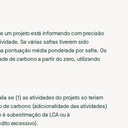
se um projeto está informando com precisão
idade. Se várias safras tiverem sido
ma pontuação média ponderada por safra. Os
de de carbono a partir do zero, utilizando
ia se (1) as atividades do projeto só teriam
to de carbono (adicionalidade das atividades)
do à subestimação da LCA ou à
dito excessivo).