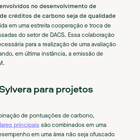
 envolvidos no desenvolvimento de
de créditos de carbono seja de qualidade
vida em uma estreita cooperação e troca de
essadas do setor de DACS. Essa colaboração
cessária para a realização de uma avaliação
ando, em última instância, a emissão de
M.
Sylvera para projetos
mbinação de pontuações de carbono,
ilares principais
são combinados em uma
o desempenho em uma área não seja ofuscado