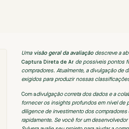
visão geral da avaliação
Uma
descreve a ab
Captura Direta de Ar
de possíveis pontos f
compradores. Atualmente, a divulgação de d
exigidos para produzir nossas classificaçõe
‍Com a
divulgação correta dos dados e a co
fornecer os insights profundos em nível de 
diligence de investimento dos compradores e
rapidamente. Se você for um desenvolvedor 