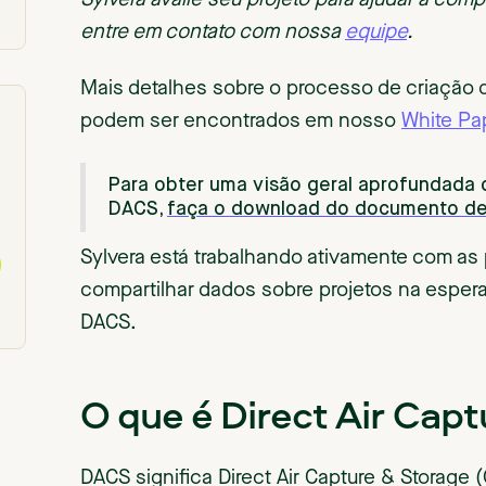
Sylvera avalie seu projeto para ajudar a comp
entre em contato com nossa
equipe
.
Mais detalhes sobre o processo de criação da
podem ser encontrados em nosso
White Pa
Para obter uma visão geral aprofundada 
DACS,
faça o download do documento de i
Sylvera está trabalhando ativamente com as
compartilhar dados sobre projetos na espera
DACS.
O que é Direct Air Cap
DACS significa Direct Air Capture & Storage 