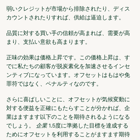
弱いクレジットが市場から排除されたり、ディス
カウントされたりすれば、供給は逼迫します。
品質に対する買い手の信頼が高まれば、需要が高
まり、支払い意欲も高まります。
正味の効果は価格上昇です。この価格上昇は、す
でに私たちの顧客が脱炭素化を加速させるインセ
ンティブになっています。オフセットはもはや免
罪符ではなく、ペナルティなのです。
さらに喜ばしいことに、オフセットが気候変動に
対する便益を正確にもたらすことが分かれば、企
業はますます以下のことを期待されるようになる
でしょう。
企業
1.5度に準拠した目標を達成する
ためにオフセットを利用することがますます期待