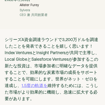
2022年1月25日
Allister Furey
Sylvera
CEO 兼 共同創業者
シリーズA資金調達ラウンドで3,200万ドルを調達
したことを発表できることを嬉しく思います！
Index VenturesとInsight Partnersが共同で主導し、
Local GlobeとSalesforce Venturesが参加するこの
新たな投資は、市場参加者に明確なデータを提供
することで、効果的な炭素市場の成長をサポート
することを可能にします。世界がネット・ゼロを
達成し、
1.5度の軌道を
維持するためには、こうし
た市場がより効果的に機能し、急速に拡大する必
要があります。