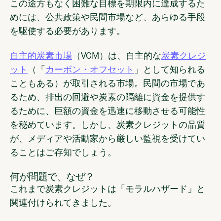
この途方もなく困難な目標を期限内に達成するた
めには、公共政策や民間市場など、あらゆる手段
を駆使する必要があります。
自主的炭素市場
（VCM）は、自主的な
炭素クレジ
ット
（「
カーボン・オフセット
」として知られる
こともある）が取引される市場。民間の市場であ
るため、排出の回避や炭素の隔離に資金を提供す
るために、巨額の資金を迅速に移動させる可能性
を秘めています。しかし、炭素クレジットの品質
が、メディアや活動家から厳しい監視を受けてい
ることはご存知でしょう。
何が問題で、なぜ？
これまで炭素クレジットは「モラルハザード」と
関連付けられてきました。