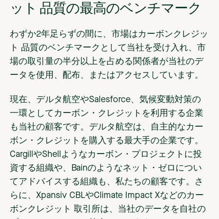
ット 品質の最高のベンチマーク
わずか2年足らずの間に、市場はカーボンクレジッ
ト 品質のベンチマークとして当社を受け入れ、市
場の取引量の半分以上を占める関係者が当社のデ
ータを使用、配布、またはアクセスしています。
現在、デルタ航空やSalesforce、気候変動対策の
一環としてカーボン・クレジットを利用する企業
も当社の顧客です。デルタ航空は、自主的なカー
ボン・クレジットを購入する最大手の企業です。
CargillやShellようなカーボン・プロジェクトに投
資する組織や、Bainのようなネット・ゼロについ
てアドバイスする組織も、私たちの顧客です。さ
らに、Xpansiv CBLやClimate Impact Xなどのカー
ボンクレジット 取引所は、当社のデータを自社の