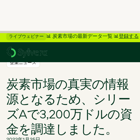
📊 炭素市場の最新データ一覧 📊
登録する
ライブウェビナー
>
ブログに戻る
企業ニュース
炭素市場の真実の情報
源となるため、シリー
ズAで3,200万ドルの資
金を調達しました。