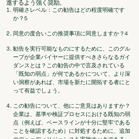
進するよう強く奨励。
明確さレベル：この勧告はどの程度明確です
か？
5
同意の度合いこの推奨事項に同意しますか？
4
勧告を実行可能なものにするために、このグル
ープが企業バイヤーに提供すべきさらなるガイ
ダンスとは？
この勧告の中で言及されている
「既知の弱点」が何であるかについて、より深
い洞察があれば、市場を新たに開拓する者にと
って有益でしょう。
この勧告について、他にご意見はありますか？
企業は、基準や検証プロセスにおける既知の弱
点（例えば、ベースラインが十分に堅牢である
ことを確認するため）に対処するために、追加