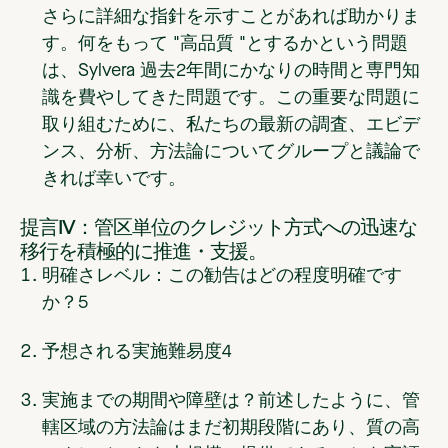
さらに詳細な指針を示すことがあれば助かりま
す。何をもって "高品質 "とするかという問題
は、Sylvera 過去2年間にかなりの時間と専門知
識を費やしてきた問題です。この重要な問題に
取り組むために、私たちの最新の調査、エビデ
ンス、分析、方法論についてグループと議論で
きれば幸いです。
提言IV：管区単位のクレジット方式への迅速な
移行を積極的に推進・支援。
明確さレベル：この勧告はどの程度明確です
か？
5
予想される実施難易度
4
実施までの期間や障壁は？
前述したように、管
轄区域の方法論はまだ初期段階にあり、質の高