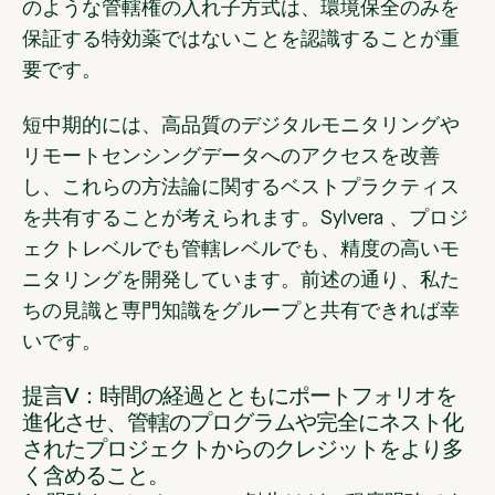
のような管轄権の入れ子方式は、環境保全のみを
保証する特効薬ではないことを認識することが重
要です。
短中期的には、高品質のデジタルモニタリングや
リモートセンシングデータへのアクセスを改善
し、これらの方法論に関するベストプラクティス
を共有することが考えられます。Sylvera 、プロジ
ェクトレベルでも管轄レベルでも、精度の高いモ
ニタリングを開発しています。前述の通り、私た
ちの見識と専門知識をグループと共有できれば幸
いです。
提言V：時間の経過とともにポートフォリオを
進化させ、管轄のプログラムや完全にネスト化
されたプロジェクトからのクレジットをより多
く含めること。