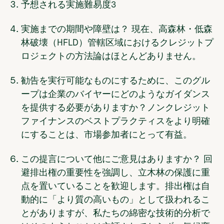
予想される実施難易度
3
実施までの期間や障壁は？
現在、高森林・低森
林破壊（HFLD）管轄区域におけるクレジットプ
ロジェクトの方法論はほとんどありません。
勧告を実行可能なものにするために、このグル
ープは企業のバイヤーにどのようなガイダンス
を提供する必要がありますか？
ノンクレジット
ファイナンスのベストプラクティスをより明確
にすることは、市場参加者にとって有益。
この提言について他にご意見はありますか？
回
避排出権の重要性を強調し、立木林の保護に重
点を置いていることを歓迎します。排出権は自
動的に「より質の高いもの」として扱われるこ
とがありますが、私たちの綿密な技術的分析で