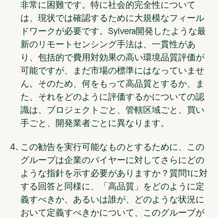
非常に困難です。特に社会的完全性について
は、現状では確認するために大規模なフィール
ドワークが必要です。Sylvera開発したような最
新のリモートセンシング手法は、一貫性があ
り、包括的で費用対効果の高い環境品質評価が
可能ですが、まだ市場の標準にはなっていませ
ん。そのため、何をもって高品質とするか、ま
た、それをどのように評価するかについての認
識は、プロジェクトごと、管轄区域ごと、買い
手ごと、開発業者ごとに異なります。
この勧告を実行可能なものとするために、この
グループは企業のバイヤーに対してさらにどの
ような指針を示す必要がありますか？
質問1に対
する回答と同様に、「高品質」をどのように定
義すべきか、あるいは誰が、どのような状況に
おいて定義すべきかについて、このグループが