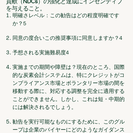
貢献（NDCs）の強化と達成にインセンティブ
を与えること。
明確さレベル：この勧告はどの程度明確です
か？
5
同意の度合いこの推奨事項に同意しますか？
4
予想される実施難易度
4
実施までの期間や障壁は
？現在のところ、国際
的な炭素会計システムは、特にクレジットがコ
ンプライアンス市場とボランタリー市場の間を
移動する際に、対応する調整を完全に適用する
ことができません。しかし、これは短・中期的
には解決されるでしょう。
勧告を実行可能なものにするために、このグル
ープは企業のバイヤーにどのようなガイダンス