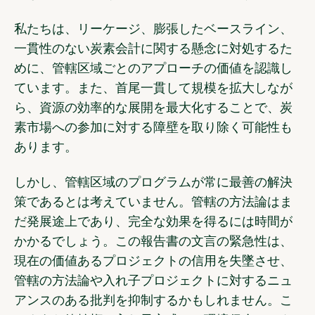
私たちは、リーケージ、膨張したベースライン、
一貫性のない炭素会計に関する懸念に対処するた
めに、管轄区域ごとのアプローチの価値を認識し
ています。また、首尾一貫して規模を拡大しなが
ら、資源の効率的な展開を最大化することで、炭
素市場への参加に対する障壁を取り除く可能性も
あります。
しかし、管轄区域のプログラムが常に最善の解決
策であるとは考えていません。管轄の方法論はま
だ発展途上であり、完全な効果を得るには時間が
かかるでしょう。この報告書の文言の緊急性は、
現在の価値あるプロジェクトの信用を失墜させ、
管轄の方法論や入れ子プロジェクトに対するニュ
アンスのある批判を抑制するかもしれません。こ