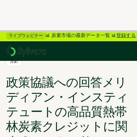
📊 炭素市場の最新データ一覧 📊
登録する
ライブウェビナー
>
ブログに戻る
方針
政策協議への回答メリ
ディアン・インスティ
テュートの高品質熱帯
林炭素クレジットに関