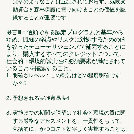
はそのようなことは立証されておらず、気候変
動資金を森林保護に振り向けることの価値を認
識することが重要です。
提言III：信頼できる認定プログラムと基準から
始め、既知の弱点やリスクに対処するための的
を絞ったデューデリジェンスで補完することに
より、購入するすべてのクレジットについて、
社会的・環境的誠実性の必須要素が満たされて
いることを確認すること。
明確さレベル：この勧告はどの程度明確です
か？
5
予想される実施難易度
4
実施までの期間や障壁は？
社会と環境の質に関
する厳格なアセスメントを、一貫性をもって、
包括的に、かつコスト効率よく実施することは