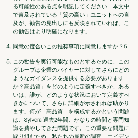
る可能性のある点を明記してください：
本文中
で言及されている「質の高い」ユニットへの言
及が、勧告の見出しにも反映されていれば、こ
の勧告はより明確になります。
同意の度合いこの推奨事項に同意しますか？
5
この勧告を実行可能なものとするために、この
グループは企業のバイヤーに対してさらにどの
ようなガイダンスを提供する必要があります
か？
高品質」をどのように定義すべきか、ある
いは、誰が、どのような状況において定義すべ
きかについて、さらに詳細が示されれば助かり
ます。何が「高品質」を構成するかという問題
は、Sylvera 過去2年間、かなりの時間と専門知
識を費やしてきた問題です。この重要な問題に
取り組むため、私たちの最新の調査、エビデン