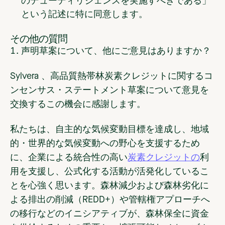
のデューディリジェンスを実施すべきである」
という記述に特に同意します。
その他の質問
声明草案について、他にご意見はありますか？
Sylvera 、高品質熱帯林炭素クレジットに関するコ
ンセンサス・ステートメント草案について意見を
交換するこの機会に感謝します。
私たちは、自主的な気候変動目標を達成し、地域
的・世界的な気候変動への野心を支援するため
に、企業による統合性の高い
炭素クレジットの
利
用を支援し、公式化する活動が活発化しているこ
とを心強く思います。森林減少および森林劣化に
よる排出の削減（REDD+）や管轄権アプローチへ
の移行などのイニシアティブが、森林保全に資金