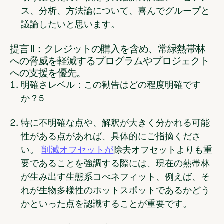
ス、分析、方法論について、喜んでグループと
議論したいと思います。
提言 II：クレジットの購入を含め、常緑熱帯林
への脅威を軽減するプログラムやプロジェクト
への支援を優先。
明確さレベル：この勧告はどの程度明確です
か？
5
特に不明確な点や、解釈が大きく分かれる可能
性がある点があれば、具体的にご指摘くださ
い。
削減オフセットが
除去オフセットよりも重
要であることを強調する際には
、
現在の熱帯林
が生み出す生態系コべネフィット、例えば、そ
れが生物多様性のホットスポットであるかどう
かといった点を認識することが重要です。