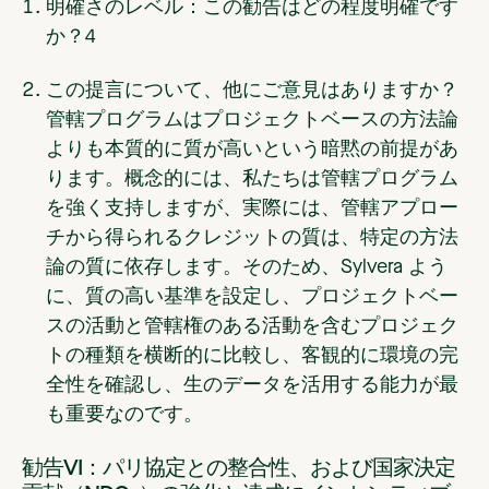
明確さのレベル：この勧告はどの程度明確です
か？
4
この提言について、他にご意見はありますか？
管轄プログラムはプロジェクトベースの方法論
よりも本質的に質が高いという暗黙の前提があ
ります。概念的には、私たちは管轄プログラム
を強く支持しますが、実際には、管轄アプロー
チから得られるクレジットの質は、特定の方法
論の質に依存します。そのため、Sylvera よう
に、質の高い基準を設定し、プロジェクトベー
スの活動と管轄権のある活動を含むプロジェク
トの種類を横断的に比較し、客観的に環境の完
全性を確認し、生のデータを活用する能力が最
も重要なのです。
勧告VI：パリ協定との整合性、および国家決定