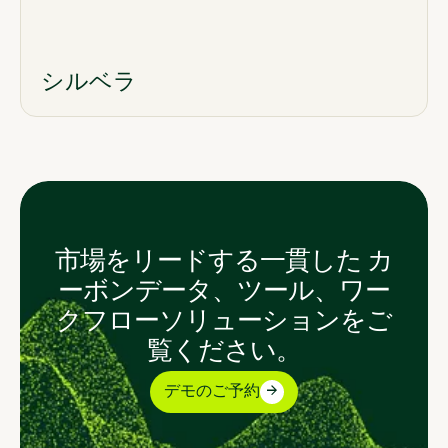
シルベラ
市場をリードする一貫した カ
ーボンデータ、ツール、ワー
クフローソリューションをご
覧ください。
デモのご予約