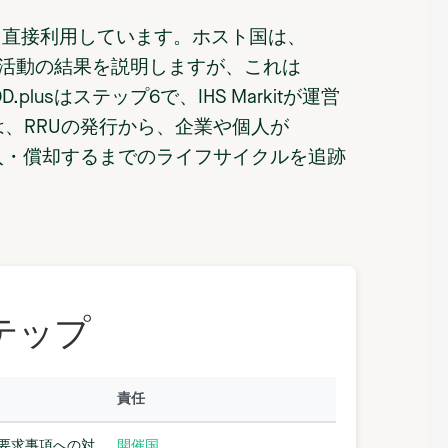
枠組みを直接利用しています。ホスト国は、
DD+活動の結果を説明しますが、これは
plusはステップ6で、IHS Markitが運営
sは、RRUの発行から、企業や個人が
を購入・償却するまでのライフサイクルを追跡
テップ
責任
の要求事項への対
開催国