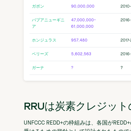
ガボン
90,000,000
2010
パプアニューギニ
47,000,000-
2016-
ア
61,000,000
ホンジュラス
957,480
2017-
ベリーズ
5,602,563
2016-
ガーナ
?
?
RRUは炭素クレジッ
UNFCCC REDD+の枠組みは、各国がR