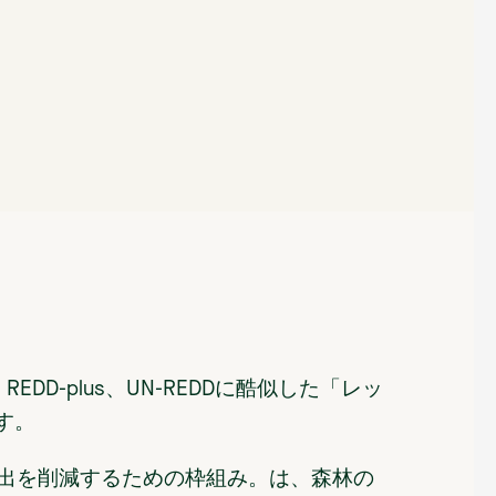
REDD-plus、UN-REDDに酷似した「レッ
す。
出を削減するための枠組み。は、森林の