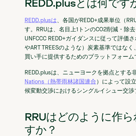
REDD.plusとは何です
REDD.plusは
、各国がREDD+成果単位（R
す。RRUは、名目上1トンのCO2削減・
UNFCCC REDD+ガイダンスに従って評価さ
やART TREESのような）炭素基準ではな
買い手に提供するためのプラットフォーム
REDD.plusは、ニューヨークを拠点とす
Nations（熱帯雨林諸国連合
）によって設立
候変動交渉におけるシングルイシュー交渉
RRUはどのように作
すか？