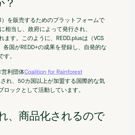
か？
RU）を販売するためのプラットフォームで
除去に相当し、政府によって発行され、
れます。このように、REDD.plusは（VCS
く、各国がREDD+の成果を登録し、自発的な
です。
る非営利団体
Coalition for Rainforest
され、50カ国以上が加盟する国際的な気
ブロックとして活動しています。
られ、商品化されるので