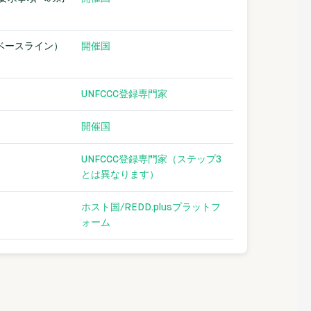
のベースライン）
開催国
UNFCCC登録専門家
開催国
UNFCCC登録専門家（ステップ3
とは異なります）
ホスト国/REDD.plusプラットフ
ォーム