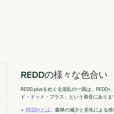
REDDの
様々な色合い
REDD.plusをめぐる混乱の一因は、REDD+、
ド・ドット・プラス」という発音にありま
す
REDD+とは
、森林の減少と劣化による排