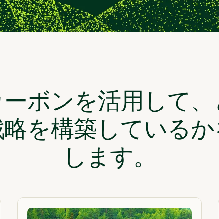
カーボンを活用して、
戦略を構築しているか
します。