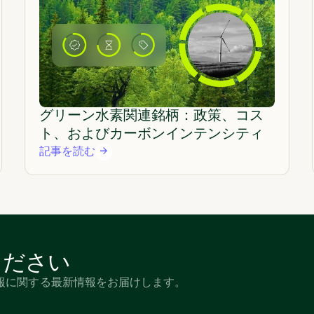
グリーン水素関連銘柄：政策、コス
ト、およびカーボンインテンシティ
記事を読む
ください
報に関する最新情報をお届けします。