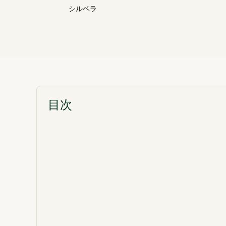
シルベラ
目次