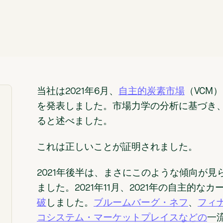
当社は2021年6月、
自主的炭素市場
（VCM
を発表しました。市場力学の分析に基づき、
ると述べました。
これは正しいことが証明されました。
2021年後半は、まさにこのような傾向が
ました。2021年11月、2021年の自主的な
破
しました。
ブルームバーグ・ネフ
、
フィ
コシステム・マーケットプレイスなどの
一