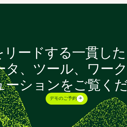
をリードする一貫した
ータ、ツール、ワー
ューションをご覧く
デモのご予約