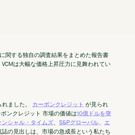
）に関する独自の調査結果をまとめた報告書
VCMは大幅な価格上昇圧力に見舞われてい
見られました。
カーボンクレジット
が見られ
カーボンクレジット 市場の価値は
10億ドルを突
ナンシャル・タイムズ
、
S&Pグローバル
、
エ
流誌の見出しは、市場の急成長という私たち