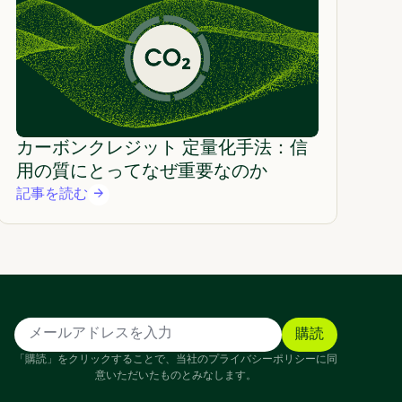
カーボンクレジット 定量化手法：信
用の質にとってなぜ重要なのか
記事を読む
「購読」をクリックすることで、当社のプライバシーポリシーに同
意いただいたものとみなします。