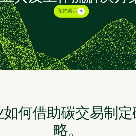
预约演示
业如何借助碳交易制定
略。