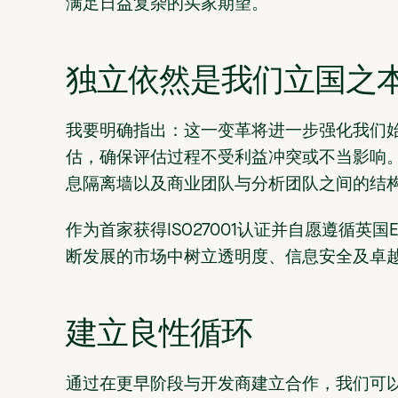
满足日益复杂的买家期望。
独立依然是我们立国之
我要明确指出：这一变革将进一步强化我们
估，确保评估过程不受利益冲突或不当影响
息隔离墙以及商业团队与分析团队之间的结
作为首家获得ISO27001认证并自愿遵循英
断发展的市场中树立透明度、信息安全及卓
建立良性循环
通过在更早阶段与开发商建立合作，我们可