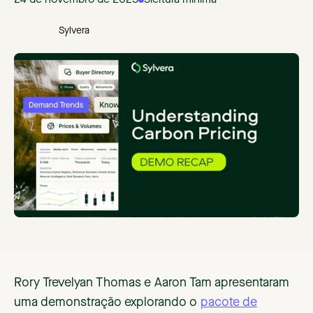
24 de novembro de 2025
5
leitura mínima
Sylvera
Rory Trevelyan Thomas e Aaron Tam apresentaram
uma demonstração explorando o
pacote de