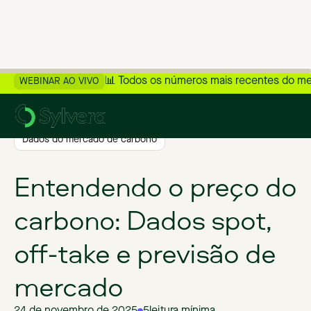
📊 Todos os números mais recentes do m
WEBINAR AO VIVO
>
Voltar ao blog
Dados do mercado de carbono
Entendendo o preço do
carbono: Dados spot,
off-take e previsão de
mercado