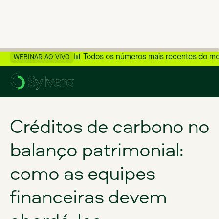
📊 Todos os números mais recentes do m
WEBINAR AO VIVO
>
Voltar ao blog
Créditos de carbono no
balanço patrimonial:
como as equipes
financeiras devem