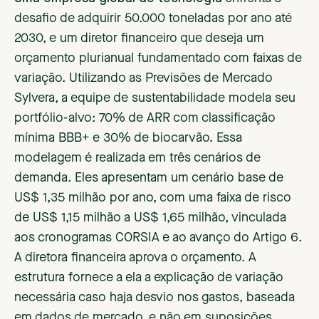
desafio de adquirir 50.000 toneladas por ano até
2030, e um diretor financeiro que deseja um
orçamento plurianual fundamentado com faixas de
variação. Utilizando as Previsões de Mercado
Sylvera, a equipe de sustentabilidade modela seu
portfólio-alvo: 70% de ARR com classificação
mínima BBB+ e 30% de biocarvão. Essa
modelagem é realizada em três cenários de
demanda. Eles apresentam um cenário base de
US$ 1,35 milhão por ano, com uma faixa de risco
de US$ 1,15 milhão a US$ 1,65 milhão, vinculada
aos cronogramas CORSIA e ao avanço do Artigo 6.
A diretora financeira aprova o orçamento. A
estrutura fornece a ela a explicação de variação
necessária caso haja desvio nos gastos, baseada
em dados de mercado, e não em suposições