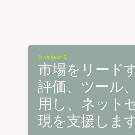
Sylvera始める
市場をリード
評価、ツール
用し、ネット
現を支援しま