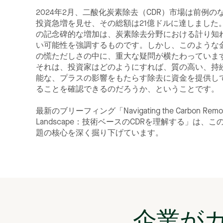
2024年2月、二酸化炭素除去（CDR）市場は前例の
投資急増を見せ、その総額は21億ドルに達しました
の記念碑的な増加は、炭素除去分野における計り知
い可能性を強調するものです。しかし、このような
の慌ただしさの中に、重大な疑問が横たわっていま
それは、投資家はどのようにすれば、質の高い、持
能な、プラスの影響をもたらす除去に資金を提供し
ることを確認できるのだろうか、ということです
最新のブリーフィング「Navigating the Carbon Remo
Landscape：技術ベースのCDRを理解する」は、こ
題の核心を深く掘り下げています。
企業が