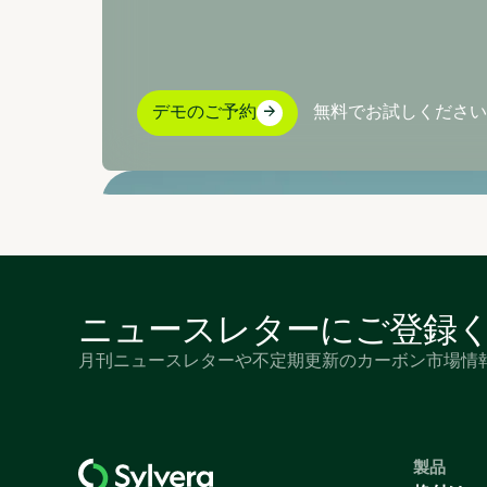
デモのご予約
無料でお試しください
ニュースレターにご登録
月刊ニュースレターや不定期更新のカーボン市場情
製品