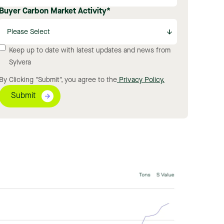
Buyer Carbon Market Activity
*
Keep up to date with latest updates and news from
Sylvera
By Clicking "Submit", you agree to the
Privacy Policy.