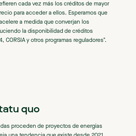
efieren cada vez más los créditos de mayor
recio para acceder a ellos. Esperamos que
 acelere a medida que converjan los
ciendo la disponibilidad de créditos
.4, CORSIA y otros programas reguladores".
tatu quo
iradas proceden de proyectos de energías
eja una tendencia que existe desde 2021.