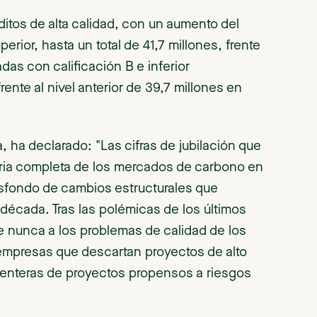
itos de alta calidad, con un aumento del
erior, hasta un total de 41,7 millones, frente
adas con calificación B e inferior
ente al nivel anterior de 39,7 millones en
, ha declarado: "Las cifras de jubilación que
toria completa de los mercados de carbono en
rasfondo de cambios estructurales que
 década. Tras las polémicas de los últimos
e nunca a los problemas de calidad de los
empresas que descartan proyectos de alto
 enteras de proyectos propensos a riesgos