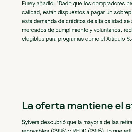
Furey añadió: "Dado que los compradores pr
calidad, están dispuestos a pagar un sobrep
esta demanda de créditos de alta calidad se
mercados de cumplimiento y voluntarios, redu
elegibles para programas como el Artículo 6
La oferta mantiene el s
Sylvera descubrió que la mayoría de las ret
renovables (29%) y REDD (29%), lo que refl