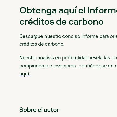
Obtenga aquí el Informe
créditos de carbono
Descargue nuestro conciso informe para ori
créditos de carbono.
Nuestro análisis en profundidad revela las p
compradores e inversores, centrándose en n
aquí.
Sobre el autor