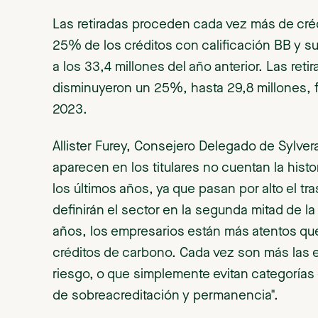
Las retiradas proceden cada vez más de créd
25% de los créditos con calificación BB y sup
a los 33,4 millones del año anterior. Las retir
disminuyeron un 25%, hasta 29,8 millones, fr
2023.
Allister Furey, Consejero Delegado de Sylvera
aparecen en los titulares no cuentan la his
los últimos años, ya que pasan por alto el t
definirán el sector en la segunda mitad de la
años, los empresarios están más atentos qu
créditos de carbono. Cada vez son más las 
riesgo, o que simplemente evitan categorías
de sobreacreditación y permanencia".