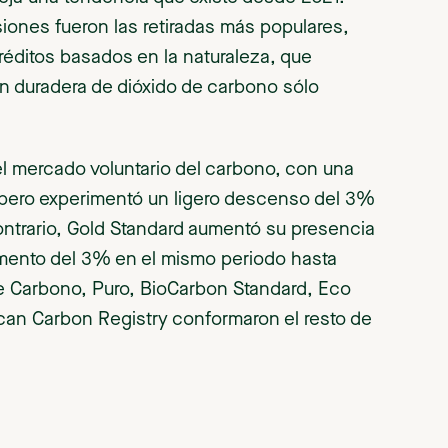
siones fueron las retiradas más populares,
éditos basados en la naturaleza, que
ón duradera de dióxido de carbono sólo
el mercado voluntario del carbono, con una
 pero experimentó un ligero descenso del 3%
contrario, Gold Standard aumentó su presencia
mento del 3% en el mismo periodo hasta
de Carbono, Puro, BioCarbon Standard, Eco
ican Carbon Registry conformaron el resto de