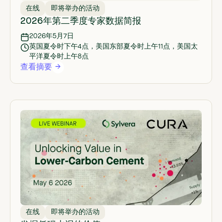
在线
即将举办的活动
2026年第二季度专家数据简报
2026年5月7日
英国夏令时下午4点，美国东部夏令时上午11点，美国太
平洋夏令时上午8点
查看摘要
在线
即将举办的活动