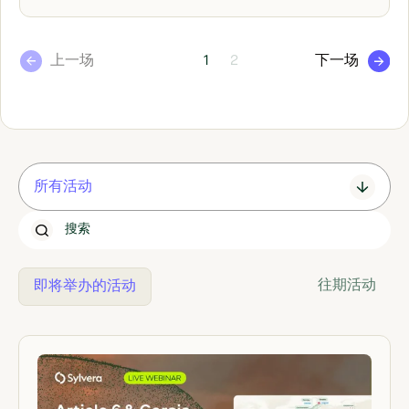
1
2
上一场
下一场
所有活动
全部
线下
往期活动
即将举办的活动
在线
按需