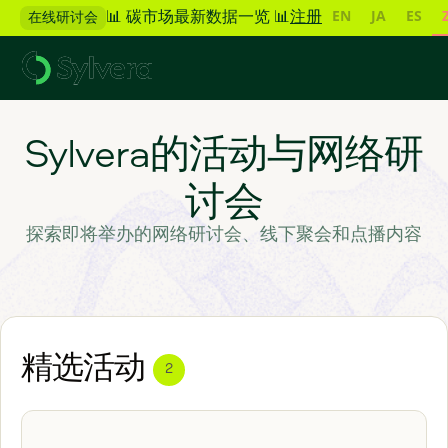
EN
JA
ES
📊 碳市场最新数据一览 📊
注册
在线研讨会
Sylvera的活动与网络研
讨会
探索即将举办的网络研讨会、线下聚会和点播内容
精选活动
2