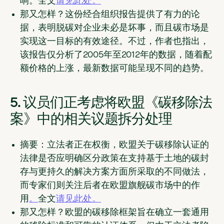
响。全文
请见此处。
那又怎样？
这份经合组织报告提供了有力的论
据，表明脱碳对企业未必是坏事，而且碳市场是
实现这一目标的有效途径。不过，作者也指出，
该报告仅分析了2005年至2012年的数据，随着配
额价格的上涨，最新数据可能呈现不同的趋势。
5. 议员们正考虑将欧盟《碳移除法
案》中的相关议题拆分处理
摘要：
立法者正在权衡，欧盟关于碳移除认证的
法律是否应明确区分政策在支持基于土地的碳封
存与更持久的解决方案方面所采取的不同做法，
而专家们则关注后者在欧盟旗舰碳市场中的作
用
。
全文
请见此处。
那又怎样？
欧盟的碳移除框架旨在确立一套通用