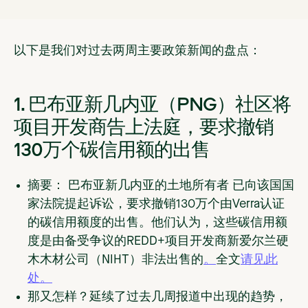
以下是我们对过去两周主要政策新闻的盘点：
1. 巴布亚新几内亚（PNG）社区将
项目开发商告上法庭，要求撤销
130万个碳信用额的出售
摘要：
巴布亚新几内亚的
土地所有者
已向该国国
家法院提起诉讼，要求撤销130万个由Verra认证
的碳信用额度的出售。他们认为，这些碳信用额
度是由备受争议的REDD+项目开发商新爱尔兰硬
木木材公司（NIHT）非法出售的
。
全文
请见此
处。
那又怎样？
延续了过去几周报道中出现的趋势，