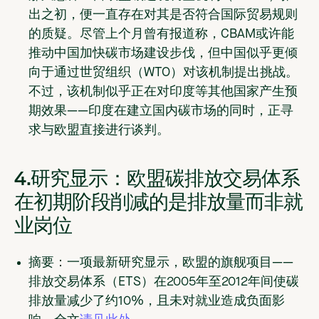
出之初，便一直存在对其是否符合国际贸易规则
的质疑。尽管上个月曾有报道称，CBAM或许能
推动中国加快碳市场建设步伐，但中国似乎更倾
向于通过世贸组织（WTO）对该机制提出挑战。
不过，该机制似乎正在对印度等其他国家产生预
期效果——印度在建立国内碳市场的同时，正寻
求与欧盟直接进行谈判。
4.研究显示：欧盟碳排放交易体系
在初期阶段削减的是排放量而非就
业岗位
摘要：
一项最新研究显示，欧盟的旗舰项目——
排放交易体系（ETS）在2005年至2012年间使碳
排放量减少了约10%，且未对就业造成负面影