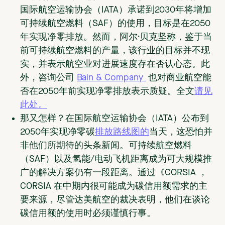
国际航空运输协会（IATA）承诺到2030年将增加
可持续航空燃料（SAF）的使用，目标是在2050
年实现净零排放。然而，阿尔·贝克坚称，鉴于当
前可持续航空燃料的产量，该行业的目标并不现
实，并表示航空业对进展速度存在否认心态。此
外，咨询公司
Bain & Company
也对商业航空能
否在2050年前实现净零排放表示质疑。全文
请见
此处。
那又怎样？
在国际航空运输协会（IATA）公布到
2050年实现净零碳
排放路线图的
当天，这恐怕并
非他们所期待的头条新闻。可持续航空燃料
（SAF）以及氢能/电动飞机距离成为可大规模推
广的解决方案仍有一段距离。通过《CORSIA ，
CORSIA 在中期内很可能成为碳信用额需求的主
要来源，尽管达美航空的裁决表明，他们在谈论
碳信用额的使用时必须谨慎行事。