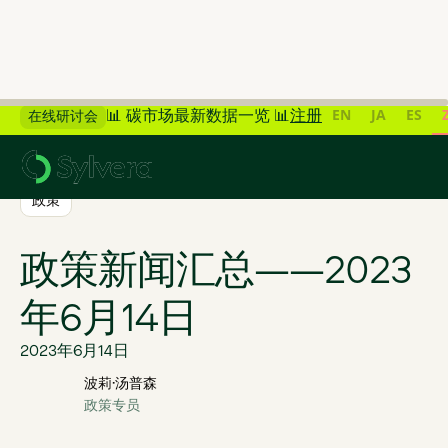
EN
JA
ES
📊 碳市场最新数据一览 📊
注册
在线研讨会
>
返回博客
政策
政策新闻汇总——2023
年6月14日
2023年6月14日
波莉·汤普森
政策专员