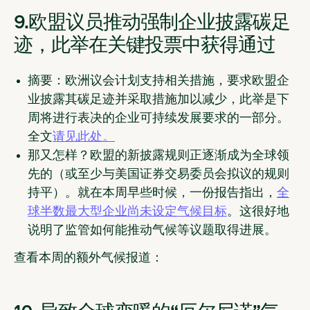
9.欧盟议员推动强制企业披露碳足
迹，此举在关键投票中获得通过
摘要：
欧洲议会计划支持相关措施，要求欧盟企
业披露其碳足迹并采取措施加以减少，此举是下
周将进行表决的企业可持续发展要求的一部分。
全文
请见此处。
那又怎样？
欧盟的新披露规则正逐渐成为全球领
先的（或至少与美国证券交易委员会拟议的规则
持平）。就在本周早些时候，一份报告指出，
全
球半数最大型企业尚未设定气候目标
。这很好地
说明了监管如何能推动气候等议题取得进展。
查看本周的额外气候报道：