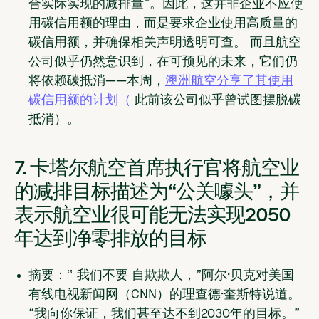
合实际实现的减排量”。因此，这并非企业不应使
用碳信用额的理由，而是要求企业使用高质量的
碳信用额，并确保相关声明透明可查。 而且航空
公司似乎仍然意识到，在可预见的未来，它们仍
将依赖碳抵消——本周，
澳洲航空分享了其使用
碳信用额的计划（
此前该公司似乎曾试图摆脱碳
抵消）。
7. 卡塔尔航空首席执行官将航空业
的减排目标描述为“公关噱头”，并
表示航空业很可能无法实现2050
年达到净零排放的目标
摘要：“
我们
不要
自欺欺人，”阿尔·贝克对美国
有线电视新闻网（CNN）的理查德·奎斯特说道。
“我向你保证，我们甚至达不到2030年的目标。”