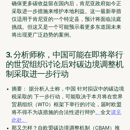
确保更多碳收益留在国内后，肯尼亚政府如今正
采取进一步措施来维护本地利益。这一最新举措
仅适用于肯尼亚的一个特定县，预计将面临法庭
挑战。但这又是一个可能预示着更多东道国未来
将出现更广泛趋势的案例。
3. 分析师称，中国可能在即将举行
的世贸组织讨论后对碳边境调整机
制采取进一步行动
摘要：
据分析人士称
，中国
针对拟议中的碳边境
税
采取的
下一步行动，可能取决于本月将在世界
贸易组织（WTO）框架下举行的讨论，届时欧盟
将不得不为该措施的合法性进行辩护
。
全文
请见
此处。
那又怎样？
自欧盟碳边境调整机制（CBAM）推