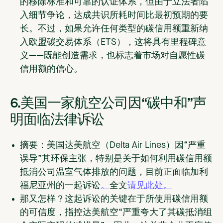
的移除标准和可靠的认证体系，但由于立法者陷
入细节争论，达成共识所耗时间比最初预期的要
长。不过，如果允许任何类型的碳信用额重新纳
入欧盟碳交易体系（ETS），这将具有里程碑意
义——既能创造需求，也标志着市场对自愿性碳
信用额的信心。
6.​​美国一家航空公司因“碳中和”声
明面临法律诉讼
摘要：
美国达美航空（Delta Air Lines）因“严重
误导”其环保主张，特别是关于如何利用碳信用额
抵消公司温室气体排放的问题，目前正面临加利
福尼亚州的一起诉讼
。
全文
请见此处。
那又怎样？
这起诉讼的关键在于所使用碳信用额
的可信度，指控达美航空“严重夸大了其碳抵消组