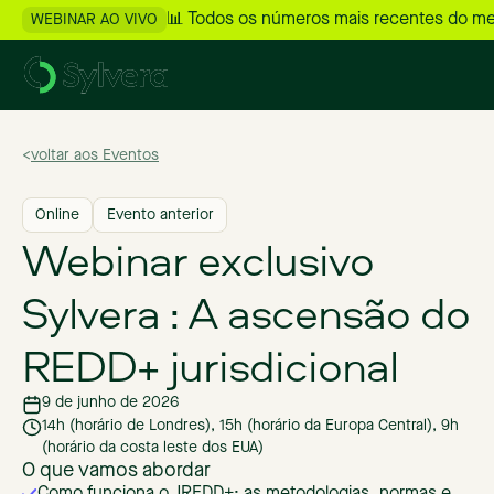
📊 Todos os números mais recentes do m
WEBINAR AO VIVO
>
voltar aos Eventos
Online
Evento anterior
Webinar exclusivo
Sylvera : A ascensão do
REDD+ jurisdicional
9 de junho de 2026
14h (horário de Londres), 15h (horário da Europa Central), 9h
(horário da costa leste dos EUA)
O que vamos abordar
Como funciona o JREDD+: as metodologias, normas e