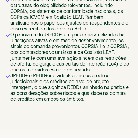
estruturas de elegibilidade relevantes, incluindo
CORSIA, os sistemas de conformidade nacionais, os
CCPs da ICVCM e a Coalizão LEAF. Também
analisaremos o papel dos ajustes correspondentes e o
caso específico dos créditos HFLD.
O panorama do JREDD+: um panorama atualizado das
jurisdições ativas e em fase de desenvolvimento, os
sinais de demanda provenientes CORSIA 1 e 2 CORSIA ,
dos compradores voluntários e da Coalizão LEAF,
juntamente com uma avaliação sincera das restrições
de oferta, do gargalo das cartas de intenção (LoA) e do
que os mercados estão precificando.
JREDD+ e REDD+ individual: como os créditos
jurisdicionais e os créditos de nível de projeto
interagem, o que significa REDD+ aninhado na prática e
as considerações sobre riscos e qualidade na compra
de créditos em ambos os âmbitos.