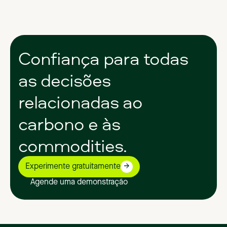
Confiança
para
todas
as
decisões
relacionadas
ao
carbono
e
às
commodities.
Experimente gratuitamente
Agende uma demonstração