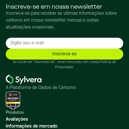
Inscreva-se em nossa newsletter
Inscreva-se para receber as últimas informações sobre
carbono em nossa newsletter mensal e outras
atualizações ocasionais.
Ao clicar em “Inscrever-se”, você concorda com nossa Política de
Privacidade.
A Plataforma de Dados de Carbono
Produtos
Avaliações
Informações de mercado