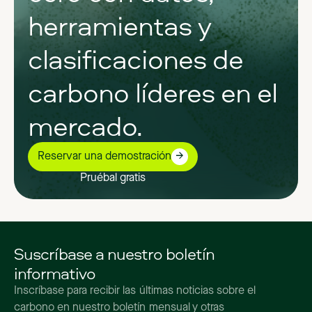
herramientas y
clasificaciones de
carbono líderes en el
mercado.
Reservar una demostración
Pruébal gratis
Suscríbase a nuestro boletín
informativo
Inscríbase para recibir las últimas noticias sobre el
carbono en nuestro boletín mensual y otras