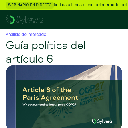
📊 Las últimas cifras del mercado del
WEBINARIO EN DIRECTO
Análisis del mercado
Guía política del
artículo 6