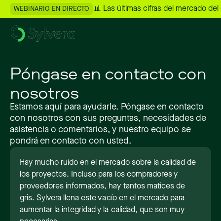
📊 Las últimas cifras del mercado del
WEBINARIO EN DIRECTO
Póngase en contacto con
nosotros
Estamos aquí para ayudarle. Póngase en contacto
con nosotros con sus preguntas, necesidades de
asistencia o comentarios, y nuestro equipo se
pondrá en contacto con usted.
Hay mucho ruido en el mercado sobre la calidad de
los proyectos. Incluso para los compradores y
proveedores informados, hay tantos matices de
gris. Sylvera llena este vacío en el mercado para
aumentar la integridad y la calidad, que son muy