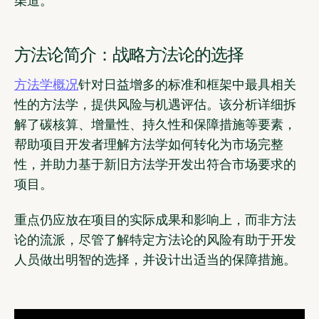
渠道。
方法论简介：战略方法论的选择
方法学概况
针对日益增多的标准和框架中最具相关
性的方法学，提供风险与机遇评估。该分析详细拆
解了碳核算、增量性、持久性和保障措施等要素，
帮助项目开发者理解方法学如何转化为市场完整
性，并助力基于新旧方法学开发出符合市场要求的
项目。
重点仍应放在项目的实际成果和影响上，而非方法
论的流派，尽管了解特定方法论的风险有助于开发
人员做出明智的选择，并设计出适当的保障措施。