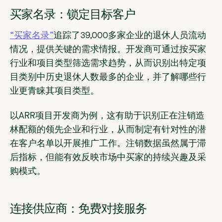
买家名录：锁定目标客户
“买家名录”
追踪了39,000多家企业的退休人员流动
情况，提供关键的需求情报。开发商可通过按买家
行业和项目类型筛选需求趋势，从而识别出特定项
目类别中历史退休人数最多的企业，并了解哪些行
业更青睐其项目类型。
以ARR项目开发商为例，这有助于识别正在注销造
林配额的领先企业和行业，从而制定有针对性的潜
在客户名单以开展推广工作。注销数据虽然属于滞
后指标，但能有效反映市场中买家的持续兴趣及采
购模式。
连接供应商：免费对接服务