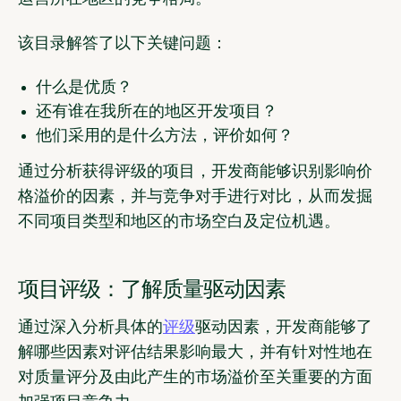
该目录解答了以下关键问题：
什么是优质？
还有谁在我所在的地区开发项目？
他们采用的是什么方法，评价如何？
通过分析获得评级的项目，开发商能够识别影响价
格溢价的因素，并与竞争对手进行对比，从而发掘
不同项目类型和地区的市场空白及定位机遇。
项目评级：了解质量驱动因素
通过深入分析具体的
评级
驱动因素，开发商能够了
解哪些因素对评估结果影响最大，并有针对性地在
对质量评分及由此产生的市场溢价至关重要的方面