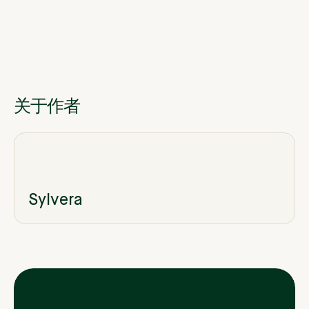
关于作者
Sylvera