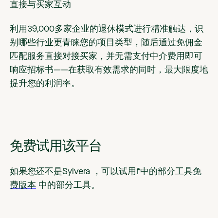
直接与买家互动
利用39,000多家企业的退休模式进行精准触达，识
别哪些行业更青睐您的项目类型，随后通过免佣金
匹配服务直接对接买家，并无需支付中介费用即可
响应招标书——在获取有效需求的同时，最大限度地
提升您的利润率。
免费试用该平台
如果您还不是Sylvera ，可以试用
f
中的部分工具
免
费版本
中的部分工具。