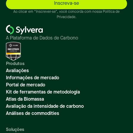
Ao clicar em “Inscrever-se”, você concorda com nossa Política de
Privacidade.
A Plataforma de Dados de Carbono
Produtos
Avaliações
Informações de mercado
Portal de mercado
Kit de ferramentas de metodologia
Atlas da Biomassa
Avaliação da intensidade de carbono
Análises de commodities
Soluções