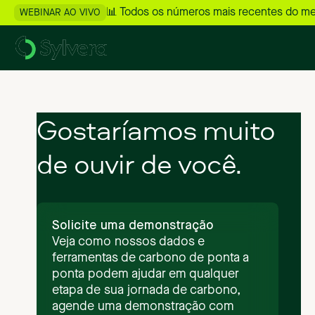
📊 Todos os números mais recentes do m
WEBINAR AO VIVO
Gostaríamos
muito
de
ouvir
de
você.
Solicite uma demonstração
Veja como nossos dados e
ferramentas de carbono de ponta a
ponta podem ajudar em qualquer
etapa de sua jornada de carbono,
agende uma demonstração com