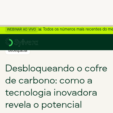
📊 Todos os números mais recentes do m
WEBINAR AO VIVO
>
Voltar ao blog
Geoespacial
Desbloqueando o cofre
de carbono: como a
tecnologia inovadora
revela o potencial