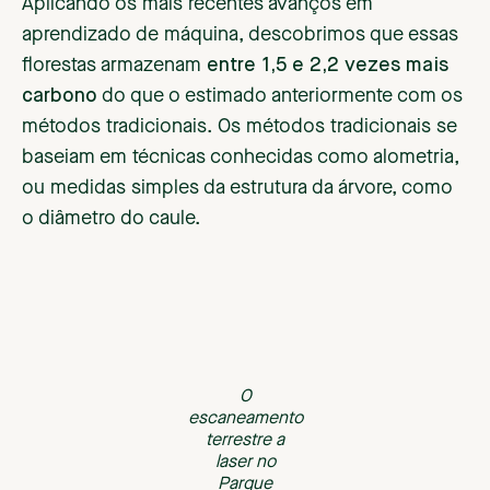
Aplicando os mais recentes avanços em
aprendizado de máquina, descobrimos que essas
florestas armazenam
entre 1,5 e 2,2 vezes mais
carbono
do que o estimado anteriormente com os
métodos tradicionais. Os métodos tradicionais se
baseiam em técnicas conhecidas como alometria,
ou medidas simples da estrutura da árvore, como
o diâmetro do caule.
O
escaneamento
terrestre a
laser no
Parque