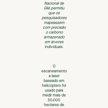
Nacional de
Gilé permitiu
que os
pesquisadores
mapeassem
com precisão
o carbono
armazenado
em árvores
individuais.
O
escaneamento
a laser
baseado em
helicóptero foi
usado para
medir mais de
50.000
hectares de