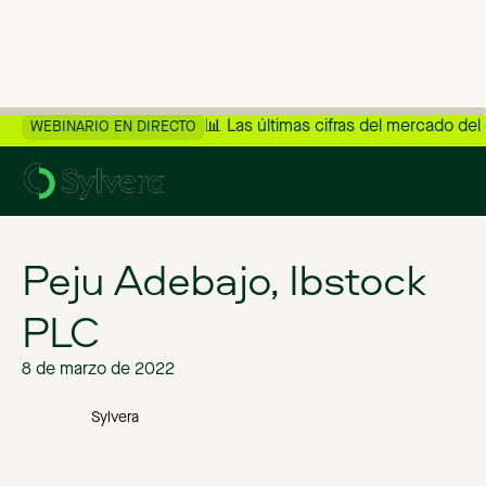
📊 Las últimas cifras del mercado del
WEBINARIO EN DIRECTO
>
Volver al blog
Peju Adebajo, Ibstock
PLC
8 de marzo de 2022
Sylvera