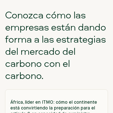
Conozca
cómo
las
empresas
están
dando
forma
a
las
estrategias
del
mercado
del
carbono
con
el
carbono.
África, líder en ITMO: cómo el continente
está convirtiendo la preparación para el