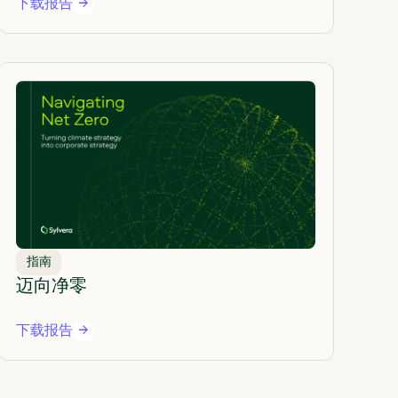
下载报告
指南
迈向净零
下载报告