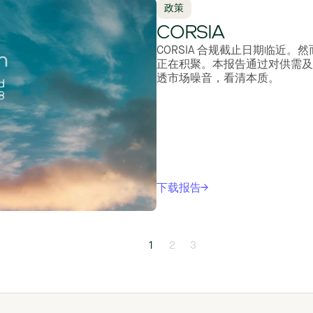
政策
CORSIA
CORSIA 合规截止日期临近
正在积聚。本报告通过对供需及
透市场噪音，看清本质。
下载报告
1
2
3