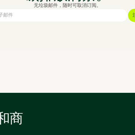
无垃圾邮件，随时可取消订阅。
和商
。