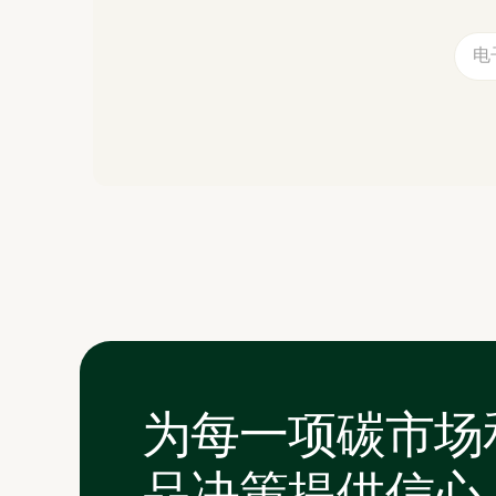
为每一项碳市场
品决策提供信心