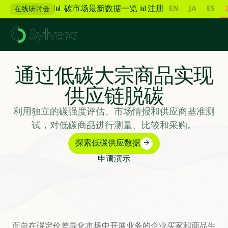
EN
JA
ES
📊 碳市场最新数据一览 📊
注册
在线研讨会
通过低碳大宗商品实现
供应链脱碳
利用独立的碳强度评估、市场情报和供应商基准测
试，对低碳商品进行测量、比较和采购。
探索低碳供应数据
申请演示
面向在碳定价差异化市场中开展业务的企业买家和商品生