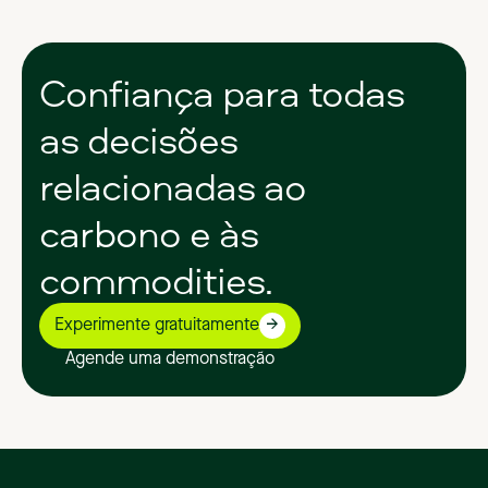
Confiança
para
todas
as
decisões
relacionadas
ao
carbono
e
às
commodities.
Experimente gratuitamente
Agende uma demonstração