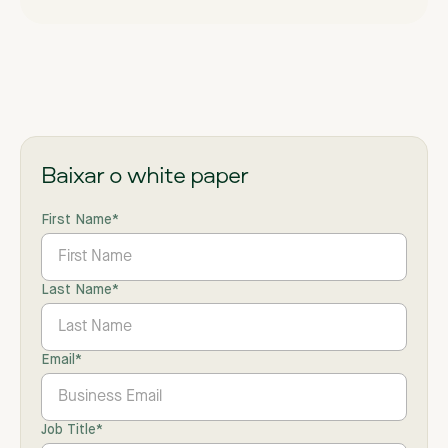
Baixar o white paper
First Name
*
Last Name
*
Email
*
Job Title
*